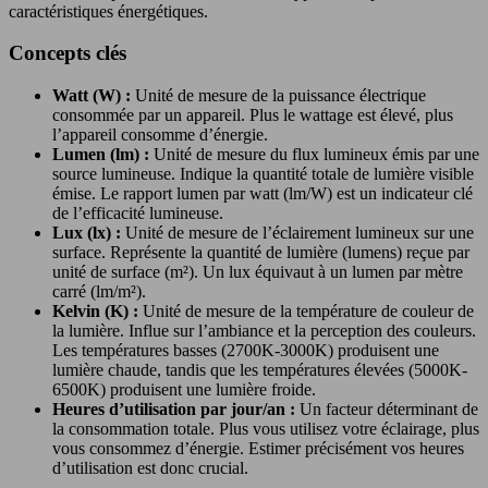
caractéristiques énergétiques.
Concepts clés
Watt (W) :
Unité de mesure de la puissance électrique
consommée par un appareil. Plus le wattage est élevé, plus
l’appareil consomme d’énergie.
Lumen (lm) :
Unité de mesure du flux lumineux émis par une
source lumineuse. Indique la quantité totale de lumière visible
émise. Le rapport lumen par watt (lm/W) est un indicateur clé
de l’efficacité lumineuse.
Lux (lx) :
Unité de mesure de l’éclairement lumineux sur une
surface. Représente la quantité de lumière (lumens) reçue par
unité de surface (m²). Un lux équivaut à un lumen par mètre
carré (lm/m²).
Kelvin (K) :
Unité de mesure de la température de couleur de
la lumière. Influe sur l’ambiance et la perception des couleurs.
Les températures basses (2700K-3000K) produisent une
lumière chaude, tandis que les températures élevées (5000K-
6500K) produisent une lumière froide.
Heures d’utilisation par jour/an :
Un facteur déterminant de
la consommation totale. Plus vous utilisez votre éclairage, plus
vous consommez d’énergie. Estimer précisément vos heures
d’utilisation est donc crucial.