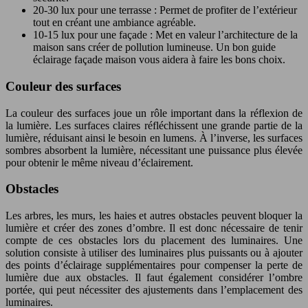
20-30 lux pour une terrasse : Permet de profiter de l’extérieur
tout en créant une ambiance agréable.
10-15 lux pour une façade : Met en valeur l’architecture de la
maison sans créer de pollution lumineuse. Un bon guide
éclairage façade maison vous aidera à faire les bons choix.
Couleur des surfaces
La couleur des surfaces joue un rôle important dans la réflexion de
la lumière. Les surfaces claires réfléchissent une grande partie de la
lumière, réduisant ainsi le besoin en lumens. À l’inverse, les surfaces
sombres absorbent la lumière, nécessitant une puissance plus élevée
pour obtenir le même niveau d’éclairement.
Obstacles
Les arbres, les murs, les haies et autres obstacles peuvent bloquer la
lumière et créer des zones d’ombre. Il est donc nécessaire de tenir
compte de ces obstacles lors du placement des luminaires. Une
solution consiste à utiliser des luminaires plus puissants ou à ajouter
des points d’éclairage supplémentaires pour compenser la perte de
lumière due aux obstacles. Il faut également considérer l’ombre
portée, qui peut nécessiter des ajustements dans l’emplacement des
luminaires.