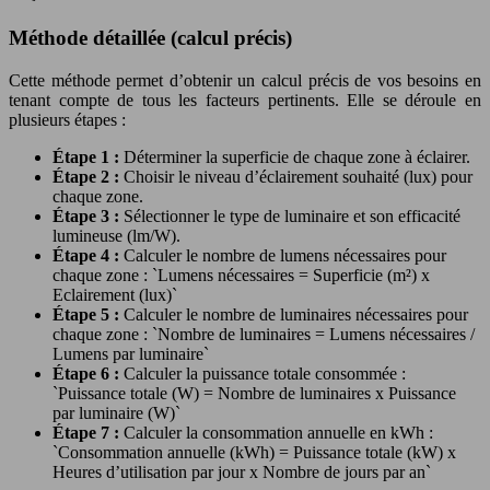
Méthode détaillée (calcul précis)
Cette méthode permet d’obtenir un calcul précis de vos besoins en
tenant compte de tous les facteurs pertinents. Elle se déroule en
plusieurs étapes :
Étape 1 :
Déterminer la superficie de chaque zone à éclairer.
Étape 2 :
Choisir le niveau d’éclairement souhaité (lux) pour
chaque zone.
Étape 3 :
Sélectionner le type de luminaire et son efficacité
lumineuse (lm/W).
Étape 4 :
Calculer le nombre de lumens nécessaires pour
chaque zone : `Lumens nécessaires = Superficie (m²) x
Eclairement (lux)`
Étape 5 :
Calculer le nombre de luminaires nécessaires pour
chaque zone : `Nombre de luminaires = Lumens nécessaires /
Lumens par luminaire`
Étape 6 :
Calculer la puissance totale consommée :
`Puissance totale (W) = Nombre de luminaires x Puissance
par luminaire (W)`
Étape 7 :
Calculer la consommation annuelle en kWh :
`Consommation annuelle (kWh) = Puissance totale (kW) x
Heures d’utilisation par jour x Nombre de jours par an`