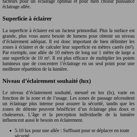
facteurs pour un éclairage optimal et pour bien choisir puissance
éclairage allée.
Superficie à éclairer
La superficie à éclairer est un facteur primordial. Plus la surface est
grande, plus vous aurez besoin de lumens pour obtenir un niveau
d’éclairement adéquat. Il est donc important de bien délimiter les
zones à éclairer et de calculer leur superficie en mètres carrés (m²).
Par exemple, une allée de 10 mètres de long sur 1 mètre de large a
une superficie de 10 m². Il est plus efficace de multiplier les points
lumineux que de concentrer l’éclairage en un seul point pour une
meilleure répartition de la lumière.
Niveau d’éclairement souhaité (lux)
Le niveau d’éclairement souhaité, mesuré en lux (lx), varie en
fonction de la zone et de l’usage. Les zones de passage nécessitent
un éclairage plus intense pour assurer la sécurité, tandis que les
zones de détente peuvent bénéficier d’un éclairage plus doux et
chaleureux. L’âge et la perception individuelle de la lumière
influencent aussi le besoin en éclairement.
5-10 lux pour une allée : Suffisant pour se déplacer en toute
sécurité.