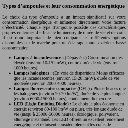
Types d’ampoules et leur consommation énergétique
Le choix du type d’ampoule a un impact significatif sur votre
consommation énergétique et influence directement votre facture
d’électricité. Chaque type d’ampoule possède des caractéristiques
propres en termes d’efficacité lumineuse, de durée de vie et de coût.
Il est donc important de bien comparer les différentes options
disponibles sur le marché pour un éclairage mural extérieur basse
consommation.
Lampes à incandescence :
(Dépassées) Consommation très
élevée (environ 10-15 lm/W), courte durée de vie (environ
1000 heures).
Lampes halogènes :
(En voie de disparition) Moins efficaces
que les incandescentes (environ 15-20 lm/W), durée de vie
modérée (environ 2000-4000 heures).
Lampes fluorescentes compactes (CFL) :
Plus efficaces que
les halogènes (environ 50-70 lm/W), durée de vie plus longue
(environ 6000-15000 heures), contiennent du mercure.
LED (Light Emitting Diode) :
Le choix le plus économe en
énergie (environ 80-100 lm/W ou plus), très longue durée de
vie (jusqu’à 25000-50000 heures), écologique, polyvalent,
allumage instantané. Les LED offrent un excellent rendement
énergétique et réduisent considérablement les coûts de