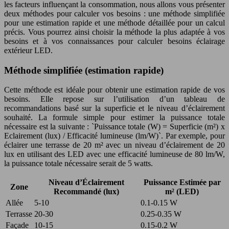
les facteurs influençant la consommation, nous allons vous présenter
deux méthodes pour calculer vos besoins : une méthode simplifiée
pour une estimation rapide et une méthode détaillée pour un calcul
précis. Vous pourrez ainsi choisir la méthode la plus adaptée à vos
besoins et à vos connaissances pour calculer besoins éclairage
extérieur LED.
Méthode simplifiée (estimation rapide)
Cette méthode est idéale pour obtenir une estimation rapide de vos
besoins. Elle repose sur l’utilisation d’un tableau de
recommandations basé sur la superficie et le niveau d’éclairement
souhaité. La formule simple pour estimer la puissance totale
nécessaire est la suivante : `Puissance totale (W) = Superficie (m²) x
Eclairement (lux) / Efficacité lumineuse (lm/W)`. Par exemple, pour
éclairer une terrasse de 20 m² avec un niveau d’éclairement de 20
lux en utilisant des LED avec une efficacité lumineuse de 80 lm/W,
la puissance totale nécessaire serait de 5 watts.
Niveau d’Éclairement
Puissance Estimée par
Zone
Recommandé (lux)
m² (LED)
Allée
5-10
0.1-0.15 W
Terrasse
20-30
0.25-0.35 W
Façade
10-15
0.15-0.2 W