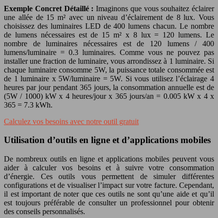
Exemple Concret Détaillé :
Imaginons que vous souhaitez éclairer
une allée de 15 m² avec un niveau d’éclairement de 8 lux. Vous
choisissez des luminaires LED de 400 lumens chacun. Le nombre
de lumens nécessaires est de 15 m² x 8 lux = 120 lumens. Le
nombre de luminaires nécessaires est de 120 lumens / 400
lumens/luminaire = 0.3 luminaires. Comme vous ne pouvez pas
installer une fraction de luminaire, vous arrondissez à 1 luminaire. Si
chaque luminaire consomme 5W, la puissance totale consommée est
de 1 luminaire x 5W/luminaire = 5W. Si vous utilisez l’éclairage 4
heures par jour pendant 365 jours, la consommation annuelle est de
(5W / 1000) kW x 4 heures/jour x 365 jours/an = 0.005 kW x 4 x
365 = 7.3 kWh.
Calculez vos besoins avec notre outil gratuit
Utilisation d’outils en ligne et d’applications mobiles
De nombreux outils en ligne et applications mobiles peuvent vous
aider à calculer vos besoins et à suivre votre consommation
d’énergie. Ces outils vous permettent de simuler différentes
configurations et de visualiser l’impact sur votre facture. Cependant,
il est important de noter que ces outils ne sont qu’une aide et qu’il
est toujours préférable de consulter un professionnel pour obtenir
des conseils personnalisés.