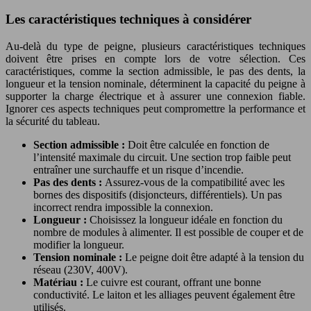
Les caractéristiques techniques à considérer
Au-delà du type de peigne, plusieurs caractéristiques techniques
doivent être prises en compte lors de votre sélection. Ces
caractéristiques, comme la section admissible, le pas des dents, la
longueur et la tension nominale, déterminent la capacité du peigne à
supporter la charge électrique et à assurer une connexion fiable.
Ignorer ces aspects techniques peut compromettre la performance et
la sécurité du tableau.
Section admissible :
Doit être calculée en fonction de
l’intensité maximale du circuit. Une section trop faible peut
entraîner une surchauffe et un risque d’incendie.
Pas des dents :
Assurez-vous de la compatibilité avec les
bornes des dispositifs (disjoncteurs, différentiels). Un pas
incorrect rendra impossible la connexion.
Longueur :
Choisissez la longueur idéale en fonction du
nombre de modules à alimenter. Il est possible de couper et de
modifier la longueur.
Tension nominale :
Le peigne doit être adapté à la tension du
réseau (230V, 400V).
Matériau :
Le cuivre est courant, offrant une bonne
conductivité. Le laiton et les alliages peuvent également être
utilisés.