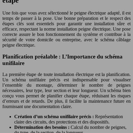
étape
Une fois que vous avez sélectionné le peigne électrique adapté, il est
temps de passer à la pose. Une bonne préparation et le respect des
étapes clés sont essentiels pour garantir une installation sûre et
efficace, respectant la norme installation peigne électrique. Une pose
correcte assure le bon fonctionnement du système et contribue à la
sécurité de votre domicile ou entreprise, avec le schéma câblage
peigne électrique.
Planification préalable : L’Importance du schéma
unifilaire
La première étape de toute installation électrique est la planification.
Un schéma unifilaire précis est indispensable pour visualiser
l’ensemble du montage, déterminer le nombre de peignes
nécessaires, leur type, leur section et leur longueur. Un schéma bien
conçu vous permet de planifier chaque étape, réduisant les risques
d’erreurs et de retards. De plus, il facilite la maintenance future en
fournissant une documentation claire.
Création d’un schéma unifilaire précis :
Représentation
claire des circuits, des protections et des dispositifs.
Détermination des besoins :
Calcul du nombre de peignes,
du type, de la section, de la longueur.