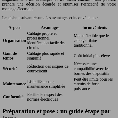
prendre une décision éclairée et optimiser l’efficacité de votre
montage électrique.
Le tableau suivant résume les avantages et inconvénients :
Aspect
Avantages
Inconvénients
Câblage propre et
Moins flexible que le
professionnel,
Organisation
câblage filaire
identification facile des
traditionnel
circuits
Gain de
Câblage plus rapide et
Coût initial plus élevé
temps
simplifié
Nécessite une
Réduction des risques de
Sécurité
compatibilité avec les
court-circuit
bornes des dispositifs
Peut être limité pour les
Lisibilité accrue,
Maintenance
circuits de forte
maintenance simplifiée
puissance
Facilite le respect des
Conformité
normes électriques
Préparation et pose : un guide étape par