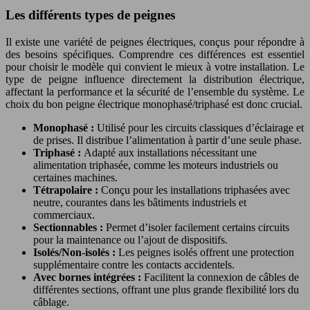
Les différents types de peignes
Il existe une variété de peignes électriques, conçus pour répondre à
des besoins spécifiques. Comprendre ces différences est essentiel
pour choisir le modèle qui convient le mieux à votre installation. Le
type de peigne influence directement la distribution électrique,
affectant la performance et la sécurité de l’ensemble du système. Le
choix du bon peigne électrique monophasé/triphasé est donc crucial.
Monophasé :
Utilisé pour les circuits classiques d’éclairage et
de prises. Il distribue l’alimentation à partir d’une seule phase.
Triphasé :
Adapté aux installations nécessitant une
alimentation triphasée, comme les moteurs industriels ou
certaines machines.
Tétrapolaire :
Conçu pour les installations triphasées avec
neutre, courantes dans les bâtiments industriels et
commerciaux.
Sectionnables :
Permet d’isoler facilement certains circuits
pour la maintenance ou l’ajout de dispositifs.
Isolés/Non-isolés :
Les peignes isolés offrent une protection
supplémentaire contre les contacts accidentels.
Avec bornes intégrées :
Facilitent la connexion de câbles de
différentes sections, offrant une plus grande flexibilité lors du
câblage.