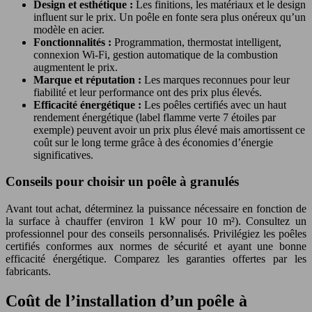
Design et esthétique :
Les finitions, les matériaux et le design
influent sur le prix. Un poêle en fonte sera plus onéreux qu’un
modèle en acier.
Fonctionnalités :
Programmation, thermostat intelligent,
connexion Wi-Fi, gestion automatique de la combustion
augmentent le prix.
Marque et réputation :
Les marques reconnues pour leur
fiabilité et leur performance ont des prix plus élevés.
Efficacité énergétique :
Les poêles certifiés avec un haut
rendement énergétique (label flamme verte 7 étoiles par
exemple) peuvent avoir un prix plus élevé mais amortissent ce
coût sur le long terme grâce à des économies d’énergie
significatives.
Conseils pour choisir un poêle à granulés
Avant tout achat, déterminez la puissance nécessaire en fonction de
la surface à chauffer (environ 1 kW pour 10 m²). Consultez un
professionnel pour des conseils personnalisés. Privilégiez les poêles
certifiés conformes aux normes de sécurité et ayant une bonne
efficacité énergétique. Comparez les garanties offertes par les
fabricants.
Coût de l’installation d’un poêle à