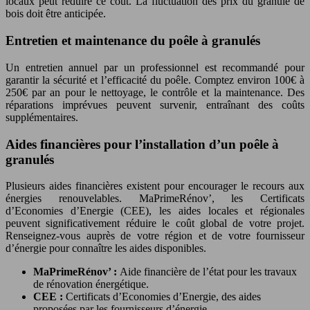
locaux peut réduire ce coût. La fluctuation des prix du granulé de
bois doit être anticipée.
Entretien et maintenance du poêle à granulés
Un entretien annuel par un professionnel est recommandé pour
garantir la sécurité et l’efficacité du poêle. Comptez environ 100€ à
250€ par an pour le nettoyage, le contrôle et la maintenance. Des
réparations imprévues peuvent survenir, entraînant des coûts
supplémentaires.
Aides financières pour l’installation d’un poêle à
granulés
Plusieurs aides financières existent pour encourager le recours aux
énergies renouvelables. MaPrimeRénov’, les Certificats
d’Economies d’Energie (CEE), les aides locales et régionales
peuvent significativement réduire le coût global de votre projet.
Renseignez-vous auprès de votre région et de votre fournisseur
d’énergie pour connaître les aides disponibles.
MaPrimeRénov’ :
Aide financière de l’état pour les travaux
de rénovation énergétique.
CEE :
Certificats d’Economies d’Energie, des aides
proposées par les fournisseurs d’énergie.