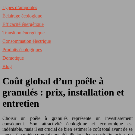
Types d’ampoules
Éclairage écologique
Efficacité énergétique
Transition énergétique
Consommation électrique
Produits écologiques
Domotique
Blog
Coût global d’un poêle à
granulés : prix, installation et
entretien
Choisir un poêle à granulés représente un investissement
conséquent. Son attractivité écologique et économique est
indéniable, mais il est crucial de bien estimer le coût total avant de se
lancer. Ce guide complet vous détaille tous les aspects financiers, de