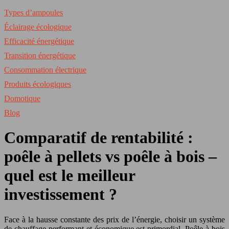
Types d’ampoules
Éclairage écologique
Efficacité énergétique
Transition énergétique
Consommation électrique
Produits écologiques
Domotique
Blog
Comparatif de rentabilité :
poêle à pellets vs poêle à bois –
quel est le meilleur
investissement ?
Face à la hausse constante des prix de l’énergie, choisir un système
de chauffage performant et économique est primordial. Poêle à bois