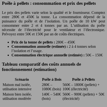
Poêle à pellets : consommation et prix des pellets
Le prix des pellets varie selon la qualité et le fournisseur. Comptez
entre 280€ et 450€ la tonne. La consommation dépend de la
puissance du poêle et de l’isolation. Un poêle de 10 kW peut
consommer entre 2 et 4 tonnes par an. L’utilisation du poêle
nécessite de l’électricité pour le ventilateur et l’électronique.
Prévoyez entre 50€ et 150€ par an de coûts électriques.
Prix de la tonne de pellets :
280€ – 450€
Consommation annuelle (estimée) :
2 à 4 tonnes selon
l’isolation et l’usage.
Consommation électrique annuelle (estimée) :
50€ – 150€
Tableau comparatif des coûts annuels de
fonctionnement (estimation)
Scénario
Poêle à Bois
Poêle à Pellets
Maison mal isolée,
280€ –
560€ – 1800€ (pellets) +
utilisation intensive
1080€ (bois)
100€ (électricité)
Maison bien isolée,
140€ – 540€
560€ – 900€ (pellets) + 50€
utilisation modérée
(bois)
(électricité)