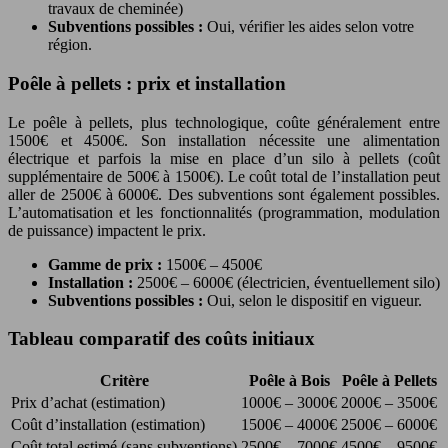
travaux de cheminée)
Subventions possibles :
Oui, vérifier les aides selon votre
région.
Poêle à pellets : prix et installation
Le poêle à pellets, plus technologique, coûte généralement entre
1500€ et 4500€. Son installation nécessite une alimentation
électrique et parfois la mise en place d’un silo à pellets (coût
supplémentaire de 500€ à 1500€). Le coût total de l’installation peut
aller de 2500€ à 6000€. Des subventions sont également possibles.
L’automatisation et les fonctionnalités (programmation, modulation
de puissance) impactent le prix.
Gamme de prix :
1500€ – 4500€
Installation :
2500€ – 6000€ (électricien, éventuellement silo)
Subventions possibles :
Oui, selon le dispositif en vigueur.
Tableau comparatif des coûts initiaux
Critère
Poêle à Bois
Poêle à Pellets
Prix d’achat (estimation)
1000€ – 3000€
2000€ – 3500€
Coût d’installation (estimation)
1500€ – 4000€
2500€ – 6000€
Coût total estimé (sans subventions)
2500€ – 7000€
4500€ – 9500€