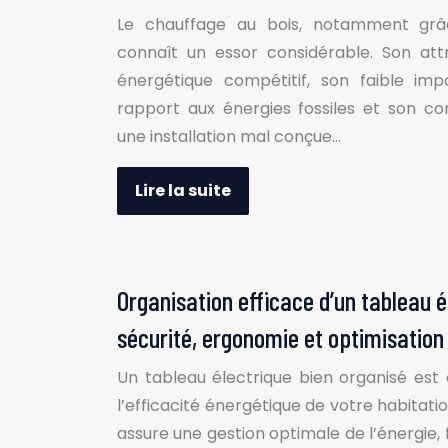
Le chauffage au bois, notamment grâc
connaît un essor considérable. Son att
énergétique compétitif, son faible im
rapport aux énergies fossiles et son co
une installation mal conçue…
Lire la suite
Organisation efficace d’un tableau 
sécurité, ergonomie et optimisation
Un tableau électrique bien organisé est c
l’efficacité énergétique de votre habitatio
assure une gestion optimale de l’énergie, f