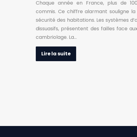
Chaque année en France, plus de 10
commis. Ce chiffre alarmant souligne la
sécurité des habitations. Les systèmes d’
dissuasifs, présentent des failles face 
cambriolage. La…
Lire la suite