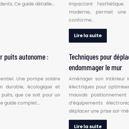
dents. Ce guide détaille…
impactant l’esthétique.
moderne, permet une 
conforme…
Lire la suite
ur puits autonome :
Techniques pour déplac
endommager le mur
sentiel. Une pompe solaire
Aménager son intérieur 
n durable, écologique et
électriques pour optimiser 
uits, que ce soit pour un
mauvais positionnement 
 Ce guide complet…
d’équipements électroni
déplacer une prise soi-mê
Lire la suite