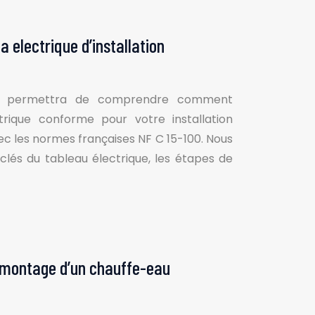
 electrique d’installation
us permettra de comprendre comment
trique conforme pour votre installation
c les normes françaises NF C 15-100. Nous
lés du tableau électrique, les étapes de
e montage d’un chauffe-eau