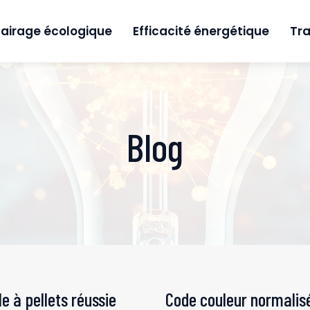
lairage écologique
Efficacité énergétique
Tra
Blog
e à pellets réussie
Code couleur normalisé