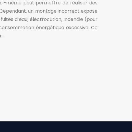
 soi-même peut permettre de réaliser des
. Cependant, un montage incorrect expose
fuites d’eau, électrocution, incendie (pour
 consommation énergétique excessive. Ce
à…