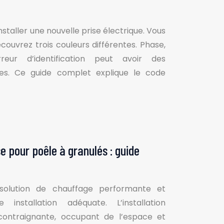
nstaller une nouvelle prise électrique. Vous
écouvrez trois couleurs différentes. Phase,
eur d’identification peut avoir des
es. Ce guide complet explique le code
se pour poêle à granulés : guide
 solution de chauffage performante et
 installation adéquate. L’installation
 contraignante, occupant de l’espace et