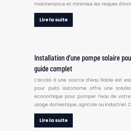
maintenance et minimise les risques d’inci
Lire la suite
Installation d’une pompe solaire po
guide complet
L’accès à une source d’eau fiable est es
pour puits autonome offre une solutio
économique pour pomper l’eau de votre p
usage domestique, agricole ou industriel.
Lire la suite