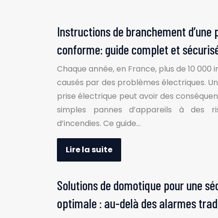
Instructions de branchement d’une p
conforme: guide complet et sécuris
Chaque année, en France, plus de 10 000 
causés par des problèmes électriques. 
prise électrique peut avoir des conséquen
simples pannes d’appareils à des ris
d’incendies. Ce guide…
Lire la suite
Solutions de domotique pour une sécu
optimale : au-delà des alarmes trad