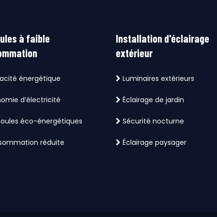
les à faible
Installation d'éclairage
ommation
extérieur
cacité énergétique
Luminaires extérieurs
omie d’électricité
Éclairage de jardin
ules éco-énergétiques
Sécurité nocturne
ommation réduite
Éclairage paysager