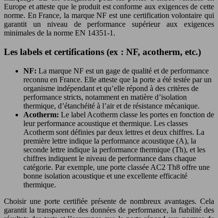
Europe et atteste que le produit est conforme aux exigences de cette
norme. En France, la marque NF est une certification volontaire qui
garantit un niveau de performance supérieur aux exigences
minimales de la norme EN 14351-1.
Les labels et certifications (ex : NF, acotherm, etc.)
NF:
La marque NF est un gage de qualité et de performance
reconnu en France. Elle atteste que la porte a été testée par un
organisme indépendant et qu’elle répond à des critères de
performance stricts, notamment en matière d’isolation
thermique, d’étanchéité à l’air et de résistance mécanique.
Acotherm:
Le label Acotherm classe les portes en fonction de
leur performance acoustique et thermique. Les classes
Acotherm sont définies par deux lettres et deux chiffres. La
première lettre indique la performance acoustique (A), la
seconde lettre indique la performance thermique (Th), et les
chiffres indiquent le niveau de performance dans chaque
catégorie. Par exemple, une porte classée AC2 Th8 offre une
bonne isolation acoustique et une excellente efficacité
thermique.
Choisir une porte certifiée présente de nombreux avantages. Cela
garantit la transparence des données de performance, la fiabilité des