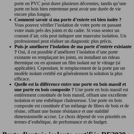
porte en PVC peut durer plusieurs décennies, tandis qu’une
porte en bois bien entretenue peut avoir une durée de vie
encore plus longue.
Comment savoir si ma porte d’entrée est bien isolée ?
Vous pouvez vérifier l’isolation de votre porte en passant
votre main près des joints et du cadre. Si vous sentez un
courant d’air, cela peut indiquer une mauvaise isolation. Un
professionnel peut réaliser un diagnostic plus précis.
Puis-je améliorer l’isolation de ma porte d’entrée existante
?
Oui, il est possible d’améliorer l’isolation d’une porte
existante en remplaçant les joints, en installant un rideau
thermique ou en ajoutant un film isolant sur le vitrage (si
applicable). Cependant, le remplacement de la porte par un
modèle isolant certifié est généralement la solution la plus
efficace.
Quelle est la différence entre une porte en bois massif et
une porte en bois composite ?
Une porte en bois massif est
entièrement constituée de bois massif, offrant une excellente
isolation et une esthétique chaleureuse. Une porte en bois
composite est constituée d’un mélange de fibres de bois et de
résine, offrant une bonne résistance et une stabilité
dimensionnelle accrue. Le choix dépend de vos priorités en
termes d’esthétique, de performance et de budget.