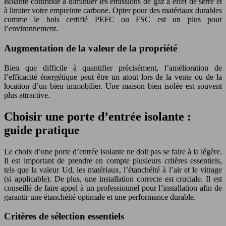
isolante contribue à diminuer les émissions de gaz à effet de serre et
à limiter votre empreinte carbone. Opter pour des matériaux durables
comme le bois certifié PEFC ou FSC est un plus pour
l’environnement.
Augmentation de la valeur de la propriété
Bien que difficile à quantifier précisément, l’amélioration de
l’efficacité énergétique peut être un atout lors de la vente ou de la
location d’un bien immobilier. Une maison bien isolée est souvent
plus attractive.
Choisir une porte d’entrée isolante :
guide pratique
Le choix d’une porte d’entrée isolante ne doit pas se faire à la légère.
Il est important de prendre en compte plusieurs critères essentiels,
tels que la valeur Ud, les matériaux, l’étanchéité à l’air et le vitrage
(si applicable). De plus, une installation correcte est cruciale. Il est
conseillé de faire appel à un professionnel pour l’installation afin de
garantir une étanchéité optimale et une performance durable.
Critères de sélection essentiels