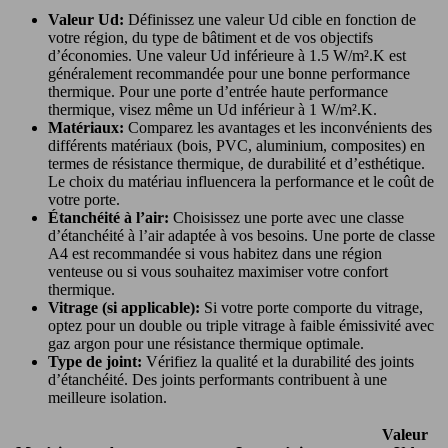
Valeur Ud:
Définissez une valeur Ud cible en fonction de
votre région, du type de bâtiment et de vos objectifs
d’économies. Une valeur Ud inférieure à 1.5 W/m².K est
généralement recommandée pour une bonne performance
thermique. Pour une porte d’entrée haute performance
thermique, visez même un Ud inférieur à 1 W/m².K.
Matériaux:
Comparez les avantages et les inconvénients des
différents matériaux (bois, PVC, aluminium, composites) en
termes de résistance thermique, de durabilité et d’esthétique.
Le choix du matériau influencera la performance et le coût de
votre porte.
Étanchéité à l’air:
Choisissez une porte avec une classe
d’étanchéité à l’air adaptée à vos besoins. Une porte de classe
A4 est recommandée si vous habitez dans une région
venteuse ou si vous souhaitez maximiser votre confort
thermique.
Vitrage (si applicable):
Si votre porte comporte du vitrage,
optez pour un double ou triple vitrage à faible émissivité avec
gaz argon pour une résistance thermique optimale.
Type de joint:
Vérifiez la qualité et la durabilité des joints
d’étanchéité. Des joints performants contribuent à une
meilleure isolation.
Valeur