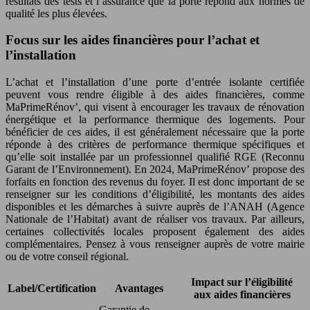
résultats des tests et l’assurance que la porte répond aux normes de
qualité les plus élevées.
Focus sur les aides financières pour l’achat et
l’installation
L’achat et l’installation d’une porte d’entrée isolante certifiée
peuvent vous rendre éligible à des aides financières, comme
MaPrimeRénov’, qui visent à encourager les travaux de rénovation
énergétique et la performance thermique des logements. Pour
bénéficier de ces aides, il est généralement nécessaire que la porte
réponde à des critères de performance thermique spécifiques et
qu’elle soit installée par un professionnel qualifié RGE (Reconnu
Garant de l’Environnement). En 2024, MaPrimeRénov’ propose des
forfaits en fonction des revenus du foyer. Il est donc important de se
renseigner sur les conditions d’éligibilité, les montants des aides
disponibles et les démarches à suivre auprès de l’ANAH (Agence
Nationale de l’Habitat) avant de réaliser vos travaux. Par ailleurs,
certaines collectivités locales proposent également des aides
complémentaires. Pensez à vous renseigner auprès de votre mairie
ou de votre conseil régional.
Impact sur l’éligibilité
Label/Certification
Avantages
aux aides financières
Garantie de