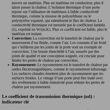
travers un matériau. Plus un matériau est conducteur, plus il
laisse passer la chaleur. L’isolation thermique d’une porte
repose sur l’utilisation de matériaux à faible conductivité
thermique, comme la mousse de polyuréthane ou le
polystyrène expansé, qui ralentissent le flux de chaleur. La
conductivité thermique est mesurée par le coefficient lambda
(λ), exprimé en W/(m.K). Plus ce coefficient est faible, plus le
matériau est isolant.
Convection:
La convection est le transfert de chaleur par le
mouvement d’un fluide, comme l’air. Les courants d’air froid
qui s’infiltrent par les joints de la porte sont un exemple de
convection. Une bonne étanchéité à l’air, assurée par des
joints de qualité et une conception soignée, est cruciale pour
limiter les pertes de chaleur par convection.
Rayonnement:
Le rayonnement est le transfert de chaleur par
ondes électromagnétiques, comme le rayonnement infrarouge.
Les surfaces chaudes émettent plus de rayonnement que les
surfaces froides. Le vitrage d’une porte peut être traité avec
des revêtements à faible émissivité pour réduire les pertes de
chaleur par rayonnement.
Le coefficient de transmission thermique (ud) :
indicateur clé