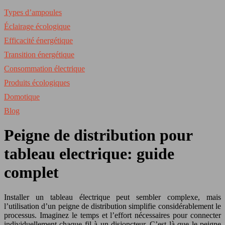
Types d’ampoules
Éclairage écologique
Efficacité énergétique
Transition énergétique
Consommation électrique
Produits écologiques
Domotique
Blog
Peigne de distribution pour
tableau electrique: guide
complet
Installer un tableau électrique peut sembler complexe, mais
l’utilisation d’un peigne de distribution simplifie considérablement le
processus. Imaginez le temps et l’effort nécessaires pour connecter
individuellement chaque fil à un disjoncteur. C’est là que le peigne