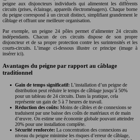
peigne aux disjoncteurs individuels qui alimentent les différents
circuits (prises, éclairage, appareils électroménagers). Chaque borne
du peigne correspond à un circuit distinct, simplifiant grandement le
câblage et offrant une meilleure organisation.
Par exemple, un peigne 24 pôles permet d’alimenter 24 circuits
indépendants. Chacun de ces circuits dispose de son propre
disjoncteur et de sa propre protection contre les surintensités et les
courts-circuits. L’image ci-dessous illustre ce principe (image à
insérer ici).
Avantages du peigne par rapport au câblage
traditionnel
Gain de temps significatif:
L’installation d’un peigne de
distribution peut réduire le temps de câblage jusqu’à 50%
pour un tableau de 24 circuits. Dans la pratique, cela
représente un gain de 5 à 7 heures de travail.
Réduction des coûts:
Moins de câbles et de connexions se
traduisent par une baisse des coûts de matériaux et de main
d’œuvre. On estime une économie globale pouvant atteindre
20% pour une installation complète.
Sécurité renforcée:
La concentration des connexions au
niveau du peigne minimise les risques d’erreur de câblage,