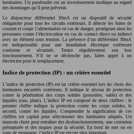
luminaires. Un parafoudre est un investissement modique au regard
des dommages qu’il peut prévenir.
Le disjoncteur différentiel 30mA est un dispositif de sécurité
obligatoire pour tous les circuits extérieurs. Il détecte les fuites de
courant et coupe l’alimentation en cas de danger, protégeant ainsi les
personnes contre l’électrocution en cas de contact direct ou indirect
avec un élément sous tension. La présence d’un différentiel 30mA
est indispensable pour une installation électrique extérieure
conforme et sécurisée. Testez régulièrement son bon
fonctionnement. S’il ne se déclenche pas, faites appel à un
électricien pour le remplacement.
Indice de protection (IP) : un critère essentiel
L’indice de protection (IP) est un critère essentiel lors du choix des
luminaires encastrés extérieurs. Il indique le niveau de protection
contre la pénétration des corps solides (poussière, sable) et des
liquides (eau, pluie). L’indice IP est composé de deux chiffres : le
premier chiffre indique la protection contre les corps solides, le
second, contre les liquides. Comprendre la signification de ces
chiffres est capital pour sélectionner des luminaires adaptés. Un
mauvais choix peut entraîner des dysfonctionnements, une corrosion
prématurée et des risques pour la sécurité. En bord de mer ou en
zone de montagne, l’indice IP est encore plus important.