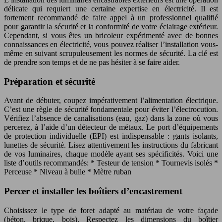
délicate qui requiert une certaine expertise en électricité. Il est
fortement recommandé de faire appel à un professionnel qualifié
pour garantir la sécurité et la conformité de votre éclairage extérieur.
Cependant, si vous êtes un bricoleur expérimenté avec de bonnes
connaissances en électricité, vous pouvez réaliser l’installation vous-
même en suivant scrupuleusement les normes de sécurité. La clé est
de prendre son temps et de ne pas hésiter à se faire aider.
Préparation et sécurité
Avant de débuter, coupez impérativement l’alimentation électrique.
C’est une règle de sécurité fondamentale pour éviter l’électrocution.
Vérifiez l’absence de canalisations (eau, gaz) dans la zone où vous
percerez, à l’aide d’un détecteur de métaux. Le port d’équipements
de protection individuelle (EPI) est indispensable : gants isolants,
lunettes de sécurité. Lisez attentivement les instructions du fabricant
de vos luminaires, chaque modèle ayant ses spécificités. Voici une
liste d’outils recommandés: * Testeur de tension * Tournevis isolés *
Perceuse * Niveau à bulle * Mètre ruban
Percer et installer les boîtiers d’encastrement
Choisissez le type de foret adapté au matériau de votre façade
(béton, brique, bois). Respectez les dimensions du boîtier