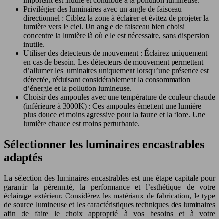
important est inutile et contribue à la pollution lumineuse.
Privilégier des luminaires avec un angle de faisceau
directionnel : Ciblez la zone à éclairer et évitez de projeter la
lumière vers le ciel. Un angle de faisceau bien choisi
concentre la lumière là où elle est nécessaire, sans dispersion
inutile.
Utiliser des détecteurs de mouvement : Éclairez uniquement
en cas de besoin. Les détecteurs de mouvement permettent
d’allumer les luminaires uniquement lorsqu’une présence est
détectée, réduisant considérablement la consommation
d’énergie et la pollution lumineuse.
Choisir des ampoules avec une température de couleur chaude
(inférieure à 3000K) : Ces ampoules émettent une lumière
plus douce et moins agressive pour la faune et la flore. Une
lumière chaude est moins perturbante.
Sélectionner les luminaires encastrables
adaptés
La sélection des luminaires encastrables est une étape capitale pour
garantir la pérennité, la performance et l’esthétique de votre
éclairage extérieur. Considérez les matériaux de fabrication, le type
de source lumineuse et les caractéristiques techniques des luminaires
afin de faire le choix approprié à vos besoins et à votre