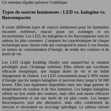
Un entretien régulier préserve l’esthétique.
Types de sources lumineuses : LED vs. halogène vs.
fluocompactes
Il existe différents types de sources lumineuses pour les luminaires
encastrés extérieurs, chacun ayant ses avantages et ses
inconvénients. Les LED, les halogènes et les fluocompactes sont les
options les plus courantes. Comparez les caractéristiques de chaque
technologie pour choisir celle qui correspond le mieux à vos besoins
en termes de consommation d’énergie, de rendu des couleurs et de
durée de vie.
Les LED (Light Emitting Diode) sont aujourd’hui la solution
privilégiée pour l’éclairage extérieur. Elles offrent une excellente
efficacité énergétique, une longue durée de vie et un faible
dégagement de chaleur. Les LED consomment jusqu’à 80% moins
d’énergie que les lampes halogènes et peuvent durer jusqu’à 50 000
heures. Elles sont également disponibles dans une large gamme de
températures de couleur et de flux lumineux. Les lampes halogènes
offrent un bon rendu des couleurs, mais elles sont moins efficaces
énergétiquement et ont une durée de vie plus courte. Les lampes
fluocompactes sont une alternative, mais elles contiennent du
mercure et nécessitent un recyclage spécifique. Le tableau suivant