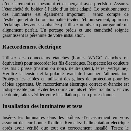
d’encastrement en mesurant et en perçant avec précision. Assurez
l’étanchéité du boîtier à l’aide d’un joint adapté. Le positionnement
des luminaires est également important : tenez compte de
l’esthétique et de la fonctionnalité (éviter l’éblouissement, optimiser
l’éclairage des zones souhaitées). Utilisez un niveau pour garantir un
alignement parfait. Un perçage précis et une étanchéité soignée
garantissent la pérennité de votre installation.
Raccordement électrique
Utilisez des connecteurs étanches (bornes WAGO étanches ou
équivalent) pour raccorder les fils électriques. Respectez les couleurs
des fils : phase (marron ou noir), neutre (bleu), terre (vert/jaune).
Vérifiez la tension et la polarité avant de brancher l’alimentation.
Protégez les câbles en utilisant des gaines de protection pour les
câbles apparents. Un raccordement électrique correct et étanche est
indispensable pour éviter les courts-circuits et l’électrocution. En cas
de doute, faites vérifier votre installation par un professionnel.
Installation des luminaires et tests
Insérez les luminaires dans les boîtiers d’encastrement en vous
assurant de leur bonne fixation. Remettez l’alimentation électrique
après avoir vérifié que tout est correctement installé. Testez le