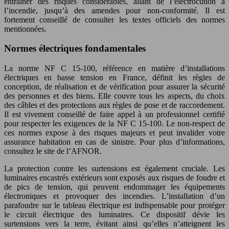
entraîner des risques considérables, allant de l’électrocution à
l’incendie, jusqu’à des amendes pour non-conformité. Il est
fortement conseillé de consulter les textes officiels des normes
mentionnées.
Normes électriques fondamentales
La norme NF C 15-100, référence en matière d’installations
électriques en basse tension en France, définit les règles de
conception, de réalisation et de vérification pour assurer la sécurité
des personnes et des biens. Elle couvre tous les aspects, du choix
des câbles et des protections aux règles de pose et de raccordement.
Il est vivement conseillé de faire appel à un professionnel certifié
pour respecter les exigences de la NF C 15-100. Le non-respect de
ces normes expose à des risques majeurs et peut invalider votre
assurance habitation en cas de sinistre. Pour plus d’informations,
consultez le site de l’AFNOR.
La protection contre les surtensions est également cruciale. Les
luminaires encastrés extérieurs sont exposés aux risques de foudre et
de pics de tension, qui peuvent endommager les équipements
électroniques et provoquer des incendies. L’installation d’un
parafoudre sur le tableau électrique est indispensable pour protéger
le circuit électrique des luminaires. Ce dispositif dévie les
surtensions vers la terre, évitant ainsi qu’elles n’atteignent les