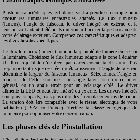
Caractéristiques techniques à considérer
Plusieurs caractéristiques techniques sont à prendre en compte pour
choisir les luminaires encastrables adaptés. Le flux lumineux
(lumens), l’angle de faisceau, le driver intégré ou externe et la
tension sont autant d’éléments qui vont influencer la performance de
votre éclairage extérieur. Comprenez ces caractéristiques et adaptez-
les à vos besoins spécifiques.
Le flux lumineux (lumens) indique la quantité de lumière émise par
le luminaire. Choisissez le flux lumineux adapté à la zone à éclairer.
Un flux trop faible n’éclairera pas correctement, tandis qu’un flux
trop important risque de créer un éblouissement. L’angle de faisceau
détermine la largeur du faisceau lumineux. Sélectionnez l’angle en
fonction de l’effet souhaité : un angle large pour un éclairage
général, ou un angle étroit pour un éclairage ciblé. Le driver
alimente la LED et peut être intégré ou externe. Les drivers intégrés
sont plus compacts, mais plus difficiles à remplacer en cas de panne.
La tension doit être compatible avec le réseau électrique de votre
habitation (230V en France). Vérifiez la classe énergétique du
luminaire pour optimiser votre consommation.
Les phases clés de l’installation
L’installation des luminaires encastrables extérieurs est une opération