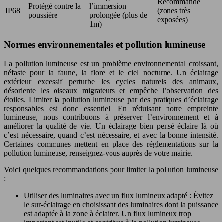
Recommandé
Protégé contre la
l’immersion
IP68
(zones très
poussière
prolongée (plus de
exposées)
1m)
Normes environnementales et pollution lumineuse
La pollution lumineuse est un problème environnemental croissant,
néfaste pour la faune, la flore et le ciel nocturne. Un éclairage
extérieur excessif perturbe les cycles naturels des animaux,
désoriente les oiseaux migrateurs et empêche l’observation des
étoiles. Limiter la pollution lumineuse par des pratiques d’éclairage
responsables est donc essentiel. En réduisant notre empreinte
lumineuse, nous contribuons à préserver l’environnement et à
améliorer la qualité de vie. Un éclairage bien pensé éclaire là où
c’est nécessaire, quand c’est nécessaire, et avec la bonne intensité.
Certaines communes mettent en place des réglementations sur la
pollution lumineuse, renseignez-vous auprès de votre mairie.
Voici quelques recommandations pour limiter la pollution lumineuse
:
Utiliser des luminaires avec un flux lumineux adapté : Évitez
le sur-éclairage en choisissant des luminaires dont la puissance
est adaptée à la zone à éclairer. Un flux lumineux trop