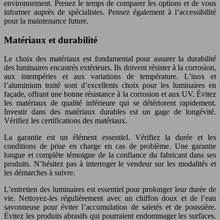
environnement. Prenez le temps de comparer les options et de vous
informer auprès de spécialistes. Pensez également à l’accessibilité
pour la maintenance future.
Matériaux et durabilité
Le choix des matériaux est fondamental pour assurer la durabilité
des luminaires encastrés extérieurs. Ils doivent résister à la corrosion,
aux intempéries et aux variations de température. L’inox et
l’aluminium traité sont d’excellents choix pour les luminaires en
façade, offrant une bonne résistance à la corrosion et aux UV. Évitez
les matériaux de qualité inférieure qui se détériorent rapidement.
Investir dans des matériaux durables est un gage de longévité.
Vérifiez les certifications des matériaux.
La garantie est un élément essentiel. Vérifiez la durée et les
conditions de prise en charge en cas de problème. Une garantie
longue et complète témoigne de la confiance du fabricant dans ses
produits. N’hésitez pas à interroger le vendeur sur les modalités et
les démarches à suivre.
L’entretien des luminaires est essentiel pour prolonger leur durée de
vie. Nettoyez-les régulièrement avec un chiffon doux et de l’eau
savonneuse pour éviter l’accumulation de saletés et de poussière.
Évitez les produits abrasifs qui pourraient endommager les surfaces.