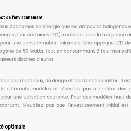
ect de l’environnement
plus économes en énergie que les ampoules halogènes ou
heures pour certaines LED), réduisant ainsi la fréquence
 pour une consommation minimale. Une applique LED de
ogène de 50 watts, tout en consommant 8 fois moins d’éne
sieurs dizaines d’euros.
ion des matériaux, du design et des fonctionnalités. Il e
de différents modèles et n’hésitez pas à profiter des
 pour une utilisation courante. Pour des modèles haut 
portant. N’oubliez pas que l’investissement initial est
ité optimale