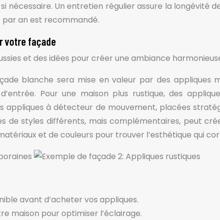
i nécessaire. Un entretien régulier assure la longévité de
is par an est recommandé.
er votre façade
éussies et des idées pour créer une ambiance harmonieuse
de blanche sera mise en valeur par des appliques min
’entrée. Pour une maison plus rustique, des applique
 appliques à détecteur de mouvement, placées stratégiq
liques de styles différents, mais complémentaires, peut c
tériaux et de couleurs pour trouver l’esthétique qui cor
ible avant d’acheter vos appliques.
re maison pour optimiser l’éclairage.