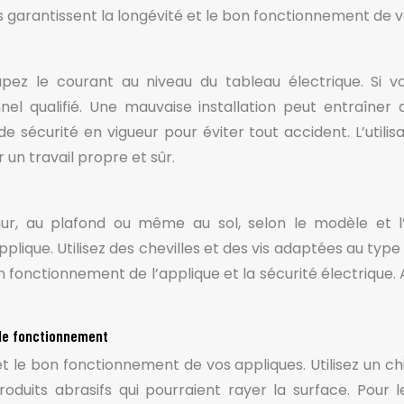
s garantissent la longévité et le bon fonctionnement de v
upez le courant au niveau du tableau électrique. Si v
nel qualifié. Une mauvaise installation peut entraîner 
écurité en vigueur pour éviter tout accident. L’utilisa
 un travail propre et sûr.
mur, au plafond ou même au sol, selon le modèle et l
applique. Utilisez des chevilles et des vis adaptées au typ
on fonctionnement de l’applique et la sécurité électriqu
t le fonctionnement
t le bon fonctionnement de vos appliques. Utilisez un c
produits abrasifs qui pourraient rayer la surface. Pour 