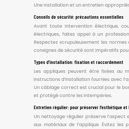
Une installation et un entretien approprié
Conseils de sécurité: précautions essentielles
Avant toute intervention électrique, co
électriques, faites appel à un profession
Respectez scrupuleusement les normes de s
consignes de sécurité sont impératifs pour
Types d’installation: fixation et raccordement
Les appliques peuvent être fixées au 
instructions d’installation fournies avec l’
Un câblage correct est crucial pour le b
et protégé contre les intempéries.
Entretien régulier: pour préserver l’esthétique e
Un nettoyage régulier préserve l’aspect e
aux matériaux de l’applique. Évitez les 