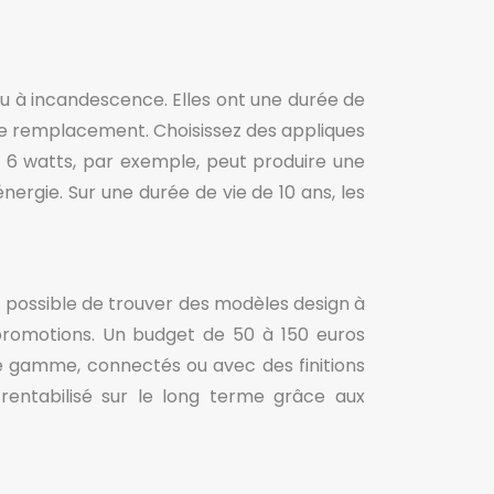
 à incandescence. Elles ont une durée de
 de remplacement. Choisissez des appliques
 6 watts, par exemple, peut produire une
rgie. Sur une durée de vie de 10 ans, les
st possible de trouver des modèles design à
 promotions. Un budget de 50 à 150 euros
de gamme, connectés ou avec des finitions
 rentabilisé sur le long terme grâce aux