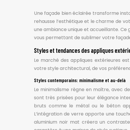
Une façade bien éclairée transforme instan
rehausse l’esthétique et le charme de vot
une ambiance unique et accueillante. Ce gu
vous permettant de sublimer votre façad
Styles et tendances des appliques extéri
Le marché des appliques extérieures est 
votre style architectural, de vos préféren
Styles contemporains: minimalisme et au-delà
Le minimalisme règne en maître, avec des
sont très prisées pour leur élégance int
bruts comme le métal ou le béton appare
L’intégration de verre apporte une touche
aluminium noir mat créera un contraste é