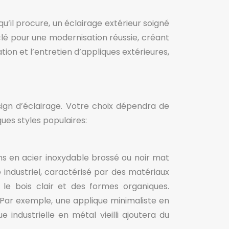
u’il procure, un éclairage extérieur soigné
clé pour une modernisation réussie, créant
ion et l’entretien d’appliques extérieures,
sign d’éclairage. Votre choix dépendra de
ues styles populaires:
ns en acier inoxydable brossé ou noir mat
industriel, caractérisé par des matériaux
 le bois clair et des formes organiques.
. Par exemple, une applique minimaliste en
industrielle en métal vieilli ajoutera du