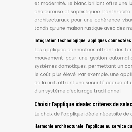
et modernité. Le blanc brillant offre une 
chaleureuse et sophistiquée. L’anthracite
architecturaux pour une cohérence visu
tandis qu’une maison rustique avec des mu
Intégration technologique: appliques connectées 
Les appliques connectées offrent des fonc
mouvement pour une gestion automatiqu
systèmes domotiques, permettant un contr
le coût plus élevé. Par exemple, une ap
de la nuit, offrant une sécurité accrue 
à un système d’éclairage traditionnel.
Choisir l’applique idéale: critères de séle
Le choix de l’applique idéale nécessite de
Harmonie architecturale: l’applique au service du