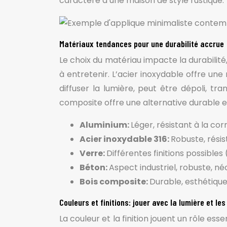
caractère à une maison de style rustique.
Matériaux tendances pour une durabilité accrue
Le choix du matériau impacte la durabilité, 
à entretenir. L’acier inoxydable offre une
diffuser la lumière, peut être dépoli, t
composite offre une alternative durable et
Aluminium:
Léger, résistant à la cor
Acier inoxydable 316:
Robuste, résis
Verre:
Différentes finitions possibles
Béton:
Aspect industriel, robuste, né
Bois composite:
Durable, esthétique
Couleurs et finitions: jouer avec la lumière et le
La couleur et la finition jouent un rôle e