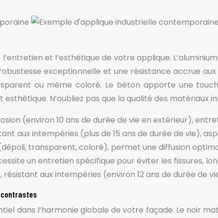
l’entretien et l’esthétique de votre applique. L’aluminium 
 robustesse exceptionnelle et une résistance accrue aux 
ransparent ou même coloré. Le béton apporte une touche 
 esthétique. N’oubliez pas que la qualité des matériaux in
rosion (environ 10 ans de durée de vie en extérieur), entret
tant aux intempéries (plus de 15 ans de durée de vie), a
 (dépoli, transparent, coloré), permet une diffusion optimal
cessite un entretien spécifique pour éviter les fissures, l
, résistant aux intempéries (environ 12 ans de durée de vie
s contrastes
ssentiel dans l’harmonie globale de votre façade. Le noir