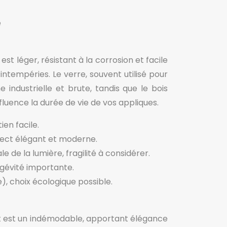
est léger, résistant à la corrosion et facile
intempéries. Le verre, souvent utilisé pour
industrielle et brute, tandis que le bois
fluence la durée de vie de vos appliques.
ien facile.
spect élégant et moderne.
e de la lumière, fragilité à considérer.
ongévité importante.
), choix écologique possible.
 mat est un indémodable, apportant élégance