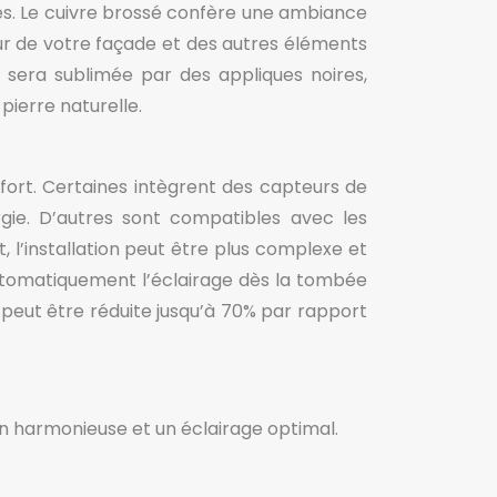
yles. Le cuivre brossé confère une ambiance
eur de votre façade et des autres éléments
sera sublimée par des appliques noires,
pierre naturelle.
nfort. Certaines intègrent des capteurs de
ie. D’autres sont compatibles avec les
l’installation peut être plus complexe et
utomatiquement l’éclairage dès la tombée
peut être réduite jusqu’à 70% par rapport
ion harmonieuse et un éclairage optimal.