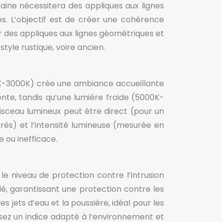
ine nécessitera des appliques aux lignes
s. L’objectif est de créer une cohérence
ar des appliques aux lignes géométriques et
yle rustique, voire ancien.
0K-3000K) crée une ambiance accueillante
nte, tandis qu’une lumière froide (5000K-
faisceau lumineux peut être direct (pour un
grés) et l’intensité lumineuse (mesurée en
 ou inefficace.
 le niveau de protection contre l’intrusion
é, garantissant une protection contre les
s jets d’eau et la poussière, idéal pour les
ssez un indice adapté à l’environnement et