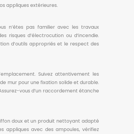
os appliques extérieures.
ous n’êtes pas familier avec les travaux
des risques d’électrocution ou d’incendie.
tion d’outils appropriés et le respect des
’emplacement. Suivez attentivement les
e de mur pour une fixation solide et durable.
e. Assurez-vous d’un raccordement étanche
hiffon doux et un produit nettoyant adapté
les appliques avec des ampoules, vérifiez