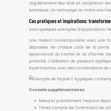
régulièrement leur état et remplacez-les s
lumineuse. Un nettoyage au moins une fo
Cas pratiques et inspirations: transform
Voici quelques exemples d’applications r
Une maison contemporaine avec une faça
disposées de chaque côté de la porte d
apporteront du cachet et du charme. Des
praticité. L’utilisation de plusieurs app
Expérimentez avec des combinaisons de ma
Conseils supplémentaires:
Mesurez précisément l’espace dispon
Tenez compte de l’orientation de vot