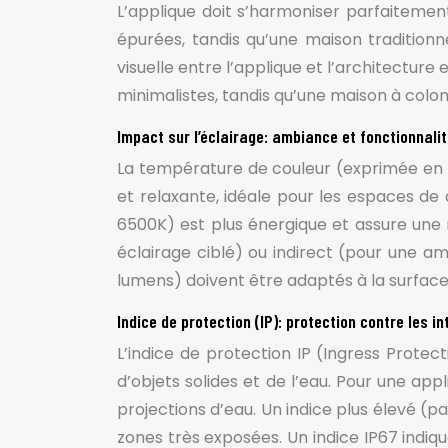
L’applique doit s’harmoniser parfaiteme
épurées, tandis qu’une maison tradition
visuelle entre l’applique et l’architectur
minimalistes, tandis qu’une maison à colo
Impact sur l’éclairage: ambiance et fonctionnali
La température de couleur (exprimée en 
et relaxante, idéale pour les espaces de
6500K) est plus énergique et assure une me
éclairage ciblé) ou indirect (pour une am
lumens) doivent être adaptés à la surface
Indice de protection (IP): protection contre les i
L’indice de protection IP (Ingress Protect
d’objets solides et de l’eau. Pour une a
projections d’eau. Un indice plus élevé (pa
zones très exposées. Un indice IP67 indiq