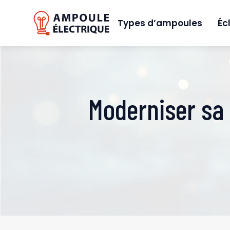
Types d’ampoules
Éc
Moderniser sa 