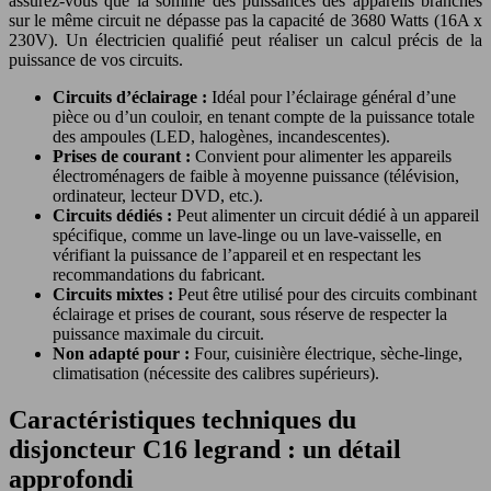
assurez-vous que la somme des puissances des appareils branchés
sur le même circuit ne dépasse pas la capacité de 3680 Watts (16A x
230V). Un électricien qualifié peut réaliser un calcul précis de la
puissance de vos circuits.
Circuits d’éclairage :
Idéal pour l’éclairage général d’une
pièce ou d’un couloir, en tenant compte de la puissance totale
des ampoules (LED, halogènes, incandescentes).
Prises de courant :
Convient pour alimenter les appareils
électroménagers de faible à moyenne puissance (télévision,
ordinateur, lecteur DVD, etc.).
Circuits dédiés :
Peut alimenter un circuit dédié à un appareil
spécifique, comme un lave-linge ou un lave-vaisselle, en
vérifiant la puissance de l’appareil et en respectant les
recommandations du fabricant.
Circuits mixtes :
Peut être utilisé pour des circuits combinant
éclairage et prises de courant, sous réserve de respecter la
puissance maximale du circuit.
Non adapté pour :
Four, cuisinière électrique, sèche-linge,
climatisation (nécessite des calibres supérieurs).
Caractéristiques techniques du
disjoncteur C16 legrand : un détail
approfondi