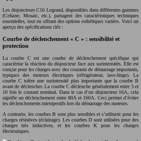
Les disjoncteurs C16 Legrand, disponibles dans différentes gammes
(Celiane, Mosaic, etc.), partagent des caractéristiques techniques
essentielles, tout en offrant des options esthétiques variées. Voici un
aperçu des spécifications clés :
Courbe de déclenchement « C » : sensibilité et
protection
La courbe C est une courbe de déclenchement spécifique qui
caractérise la réaction du disjoncteur face aux surintensités. Elle est
conçue pour les charges avec des courants de démarrage importants,
typiques des moteurs électriques (réfrigérateur, lave-linge). La
courbe C tolère une surintensité plus importante que la courbe B
avant de déclencher. La courbe C déclenche généralement entre 5 et
10 fois le courant nominal. Dans le cas d’un disjoncteur 16A, cela
signifie un déclenchement entre 80A et 160A. Ceci permet d’éviter
les déclenchements intempestifs lors du démarrage des moteurs.
A contrario, les courbes B sont plus sensibles et s’utilisent pour les
charges résistives (éclairage). Les courbes D sont utilisées pour des
charges très inductives, et les courbes K pour les charges
électroniques.