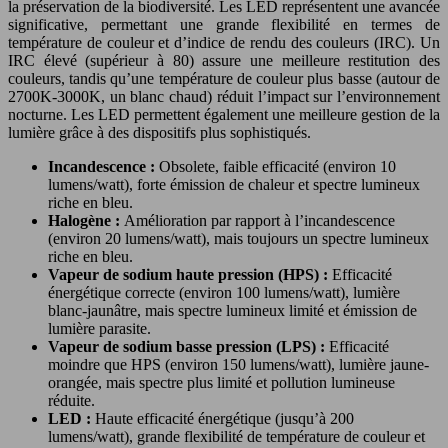
la préservation de la biodiversité. Les LED représentent une avancée
significative, permettant une grande flexibilité en termes de
température de couleur et d’indice de rendu des couleurs (IRC). Un
IRC élevé (supérieur à 80) assure une meilleure restitution des
couleurs, tandis qu’une température de couleur plus basse (autour de
2700K-3000K, un blanc chaud) réduit l’impact sur l’environnement
nocturne. Les LED permettent également une meilleure gestion de la
lumière grâce à des dispositifs plus sophistiqués.
Incandescence :
Obsolete, faible efficacité (environ 10
lumens/watt), forte émission de chaleur et spectre lumineux
riche en bleu.
Halogène :
Amélioration par rapport à l’incandescence
(environ 20 lumens/watt), mais toujours un spectre lumineux
riche en bleu.
Vapeur de sodium haute pression (HPS) :
Efficacité
énergétique correcte (environ 100 lumens/watt), lumière
blanc-jaunâtre, mais spectre lumineux limité et émission de
lumière parasite.
Vapeur de sodium basse pression (LPS) :
Efficacité
moindre que HPS (environ 150 lumens/watt), lumière jaune-
orangée, mais spectre plus limité et pollution lumineuse
réduite.
LED :
Haute efficacité énergétique (jusqu’à 200
lumens/watt), grande flexibilité de température de couleur et