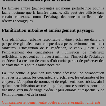
La lumière ambre (jaune-orangé) est moins perturbatrice pour la
faune nocturne que la lumière blanche. Elle peut être utilisée dans
certains contextes, comme l’éclairage des zones naturelles ou des
réserves écologiques.
Planification urbaine et aménagement paysager
Une planification urbaine responsable intègre l’éclairage dans une
perspective globale, tenant compte des aspects environnementaux et
sanitaires. L’intégration de la végétation, le choix judicieux de
l’emplacement des candélabres et l’utilisation de matériaux
réfléchissants peuvent contribuer à minimiser l’impact de l’éclairage
extérieur. La création de zones d’obscurité permet de préserver des
habitats naturels pour la faune nocturne.
La lutte contre la pollution lumineuse nécessite une collaboration
entre les fabricants, les concepteurs d’éclairage, les urbanistes et les
citoyens. L’adoption de normes et de réglementations strictes, ainsi
qu’une sensibilisation accrue du public, sont essentielles pour une
transition vers un éclairage extérieur plus durable et respectueux de
l’environnement et de la santé.
Comparaison rendement entre poêles à bois et granulés : différents