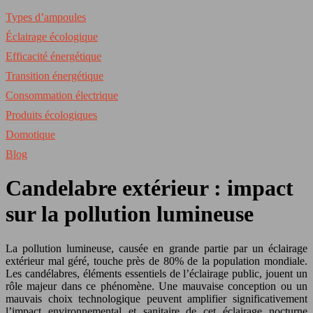
Types d’ampoules
Éclairage écologique
Efficacité énergétique
Transition énergétique
Consommation électrique
Produits écologiques
Domotique
Blog
Candelabre extérieur : impact
sur la pollution lumineuse
La pollution lumineuse, causée en grande partie par un éclairage
extérieur mal géré, touche près de 80% de la population mondiale.
Les candélabres, éléments essentiels de l’éclairage public, jouent un
rôle majeur dans ce phénomène. Une mauvaise conception ou un
mauvais choix technologique peuvent amplifier significativement
l’impact environnemental et sanitaire de cet éclairage nocturne