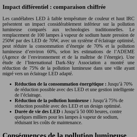
Impact différentiel : comparaison chiffrée
Les candélabres LED à faible température de couleur et haut IRC
présentent un impact considérablement inférieur sur la pollution
lumineuse comparés aux technologies traditionnelles. Le
remplacement de 100 lampes à vapeur de sodium haute pression de
250W par des LED de 70W, avec un système d’éclairage optimisé,
peut réduire la consommation d’énergie de 70% et la pollution
lumineuse d’environ 60%, selon les estimations de l’ADEME
(Agence de l’environnement et de la maîtrise de l’énergie). Une
étude de l’International Dark-Sky Association a montré une
réduction de 75% de la pollution lumineuse dans une ville ayant
migré vers un éclairage LED adapté.
Réduction de la consommation énergétique :
Jusqu’à 70%
de réduction possible avec des LED et une gestion intelligente
de l’éclairage.
Réduction de la pollution lumineuse :
Jusqu’à 75% de
réduction possible avec des LED et un design optimisé.
Durée de vie des LED :
Jusqu’à 50 000 heures, contre
quelques milliers pour les lampes à vapeur de sodium,
réduisant les coûts de maintenance.
Conséquences de la pollution lumineuse