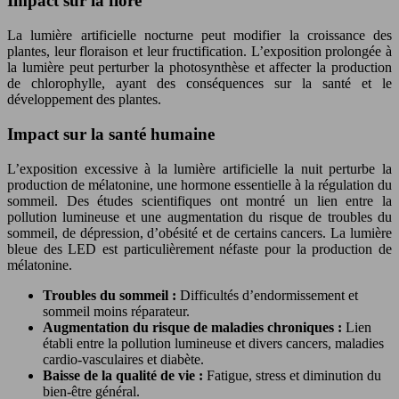
Impact sur la flore
La lumière artificielle nocturne peut modifier la croissance des
plantes, leur floraison et leur fructification. L’exposition prolongée à
la lumière peut perturber la photosynthèse et affecter la production
de chlorophylle, ayant des conséquences sur la santé et le
développement des plantes.
Impact sur la santé humaine
L’exposition excessive à la lumière artificielle la nuit perturbe la
production de mélatonine, une hormone essentielle à la régulation du
sommeil. Des études scientifiques ont montré un lien entre la
pollution lumineuse et une augmentation du risque de troubles du
sommeil, de dépression, d’obésité et de certains cancers. La lumière
bleue des LED est particulièrement néfaste pour la production de
mélatonine.
Troubles du sommeil :
Difficultés d’endormissement et
sommeil moins réparateur.
Augmentation du risque de maladies chroniques :
Lien
établi entre la pollution lumineuse et divers cancers, maladies
cardio-vasculaires et diabète.
Baisse de la qualité de vie :
Fatigue, stress et diminution du
bien-être général.