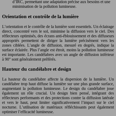
d’IRC, permettant une adaptation précise aux besoins et une
minimisation de la pollution lumineuse.
Orientation et contrôle de la lumière
L’orientation et le contrôle de la lumière sont essentiels. Un éclairage
direct, concentré vers le sol, minimise la diffusion vers le ciel. Des
réflecteurs optimisés, des écrans anti-éblouissement et des diffuseurs
appropriés permettent de diriger la lumière précisément vers les
zones ciblées. L’angle de diffusion, mesuré en degrés, indique la
surface éclairée. Plus l’angle est étroit, moins la pollution lumineuse
est importante. Les candélabres avec un angle de diffusion inférieur
à 90° sont généralement préférés.
Hauteur du candélabre et design
La hauteur du candélabre affecte la dispersion de la lumière. Un
candélabre trop haut diffuse la lumière sur une plus grande surface,
augmentant la pollution lumineuse. Le design du candélabre joue
également un rôle crucial. Un design bien pensé, intégrant des
réflecteurs performants et des protections contre la diffusion latérale
et vers le haut, peut limiter significativement l’impact sur le ciel
nocturne. L’utilisation de matériaux réfléchissants peut également
optimiser l’efficacité lumineuse.