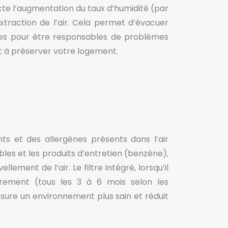
cte l’augmentation du taux d’humidité (par
raction de l’air. Cela permet d’évacuer
nues pour être responsables de problèmes
et à préserver votre logement.
nts et des allergènes présents dans l’air
les et les produits d’entretien (benzène),
lement de l’air. Le filtre intégré, lorsqu’il
ièrement (tous les 3 à 6 mois selon les
sure un environnement plus sain et réduit