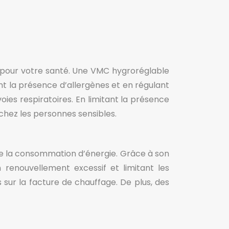
fs pour votre santé. Une VMC hygroréglable
nt la présence d’allergènes et en régulant
voies respiratoires. En limitant la présence
 chez les personnes sensibles.
se la consommation d’énergie. Grâce à son
n renouvellement excessif et limitant les
sur la facture de chauffage. De plus, des