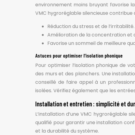
environnement moins bruyant favorise la
VMC hygroréglable silencieuse contribue 
Réduction du stress et de l’irritabilité.
Amélioration de la concentration et d
Favorise un sommeil de meilleure qual
Astuces pour optimiser l’isolation phonique
Pour optimiser l’isolation phonique de v
des murs et des planchers. Une installatio
conseillé de faire appel à un professionn
isolées. Vérifiez également que les entrée
Installation et entretien : simplicité et du
L’installation d’une VMC hygroréglable sil
qualifié pour garantir une installation c
et la durabilité du système.