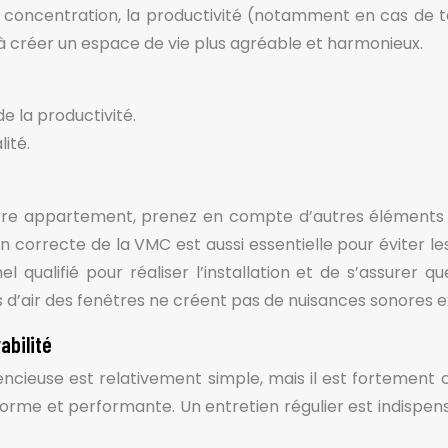
 concentration, la productivité (notamment en cas de té
à créer un espace de vie plus agréable et harmonieux.
e la productivité.
ité.
otre appartement, prenez en compte d’autres éléments : l
n correcte de la VMC est aussi essentielle pour éviter les 
el qualifié pour réaliser l’installation et de s’assurer 
s d’air des fenêtres ne créent pas de nuisances sonores e
rabilité
encieuse est relativement simple, mais il est fortement 
onforme et performante. Un entretien régulier est indisp