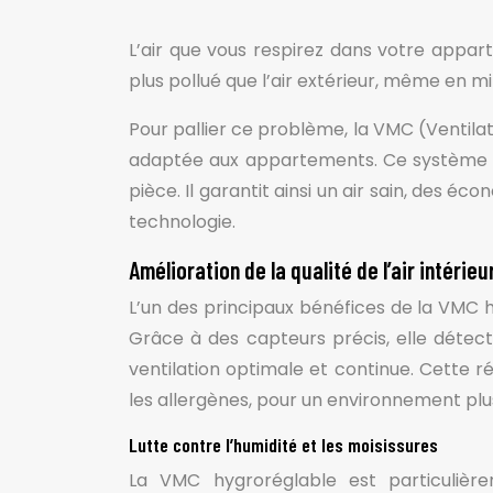
L’air que vous respirez dans votre appart
plus pollué que l’air extérieur, même en mi
Pour pallier ce problème, la VMC (Ventil
adaptée aux appartements. Ce système int
pièce. Il garantit ainsi un air sain, des 
technologie.
Amélioration de la qualité de l’air intérieu
L’un des principaux bénéfices de la VMC hy
Grâce à des capteurs précis, elle détect
ventilation optimale et continue. Cette ré
les allergènes, pour un environnement plu
Lutte contre l’humidité et les moisissures
La VMC hygroréglable est particulièr