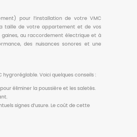
ement) pour l’installation de votre VMC
a taille de votre appartement et de vos
es gaines, au raccordement électrique et à
formance, des nuisances sonores et une
 hygroréglable. Voici quelques conseils :
our éliminer la poussière et les saletés.
ant.
ntuels signes d’usure. Le coût de cette
.