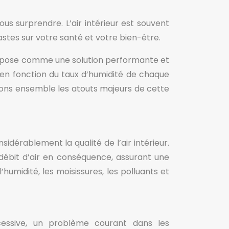
us surprendre. L’air intérieur est souvent
astes sur votre santé et votre bien-être.
’impose comme une solution performante et
 en fonction du taux d’humidité de chaque
lorons ensemble les atouts majeurs de cette
idérablement la qualité de l’air intérieur.
 débit d’air en conséquence, assurant une
humidité, les moisissures, les polluants et
cessive, un problème courant dans les