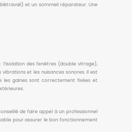
létravail) et un sommeil réparateur. Une
’isolation des fenêtres (double vitrage),
vibrations et les nuisances sonores. Il est
que les gaines sont correctement fixées et
xtérieures.
conseillé de faire appel à un professionnel
ensable pour assurer le bon fonctionnement