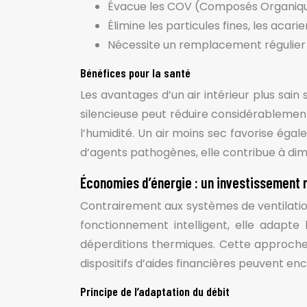
Évacue les COV (Composés Organique
Élimine les particules fines, les acarie
Nécessite un remplacement régulier du
Bénéfices pour la santé
Les avantages d’un air intérieur plus sai
silencieuse peut réduire considérablement
l’humidité. Un air moins sec favorise égale
d’agents pathogènes, elle contribue à dimi
Économies d’énergie : un investissement 
Contrairement aux systèmes de ventilatio
fonctionnement intelligent, elle adapte 
déperditions thermiques. Cette approche 
dispositifs d’aides financières peuvent en
Principe de l’adaptation du débit