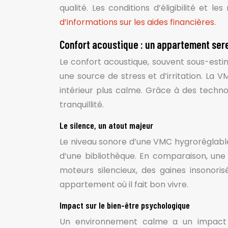
qualité. Les conditions d’éligibilité et
d’informations sur les aides financières.
Confort acoustique : un appartement ser
Le confort acoustique, souvent sous-est
une source de stress et d’irritation. La
intérieur plus calme. Grâce à des technol
tranquillité.
Le silence, un atout majeur
Le niveau sonore d’une VMC hygroréglable 
d’une bibliothèque. En comparaison, une V
moteurs silencieux, des gaines insonori
appartement où il fait bon vivre.
Impact sur le bien-être psychologique
Un environnement calme a un impact pos