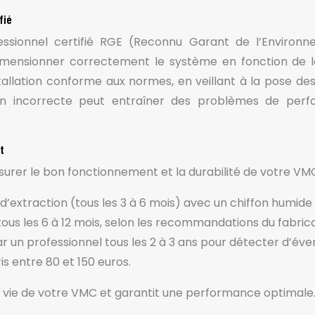
fié
fessionnel certifié RGE (Reconnu Garant de l’Environn
dimensionner correctement le système en fonction de l
installation conforme aux normes, en veillant à la pose d
tion incorrecte peut entraîner des problèmes de per
t
ssurer le bon fonctionnement et la durabilité de votre VMC
extraction (tous les 3 à 6 mois) avec un chiffon humide p
 tous les 6 à 12 mois, selon les recommandations du fabric
ar un professionnel tous les 2 à 3 ans pour détecter d’éve
s entre 80 et 150 euros.
e vie de votre VMC et garantit une performance optimale