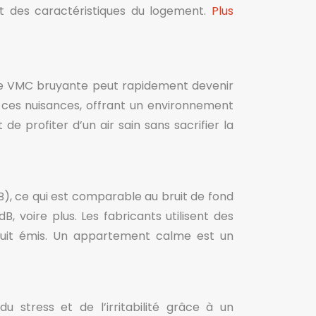
 et des caractéristiques du logement.
Plus
Une VMC bruyante peut rapidement devenir
r ces nuisances, offrant un environnement
e profiter d’un air sain sans sacrifier la
B), ce qui est comparable au bruit de fond
, voire plus. Les fabricants utilisent des
 bruit émis. Un appartement calme est un
 stress et de l’irritabilité grâce à un