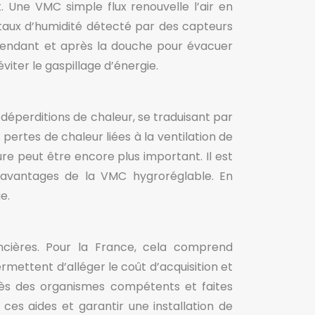
. Une VMC simple flux renouvelle l’air en
taux d’humidité détecté par des capteurs
 pendant et après la douche pour évacuer
viter le gaspillage d’énergie.
déperditions de chaleur, se traduisant par
ertes de chaleur liées à la ventilation de
re peut être encore plus important. Il est
s avantages de la VMC hygroréglable. En
e.
nancières. Pour la France, cela comprend
rmettent d’alléger le coût d’acquisition et
près des organismes compétents et faites
es aides et garantir une installation de