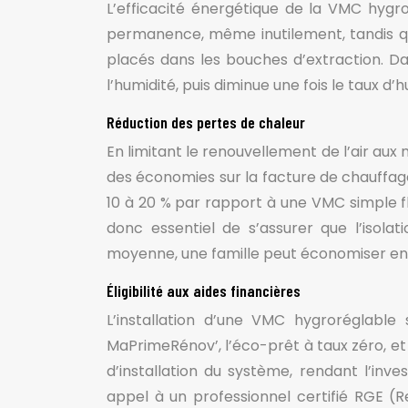
L’efficacité énergétique de la VMC hygro
permanence, même inutilement, tandis qu
placés dans les bouches d’extraction. D
l’humidité, puis diminue une fois le taux d
Réduction des pertes de chaleur
En limitant le renouvellement de l’air au
des économies sur la facture de chauffage
10 à 20 % par rapport à une VMC simple fl
donc essentiel de s’assurer que l’isol
moyenne, une famille peut économiser ent
Éligibilité aux aides financières
L’installation d’une VMC hygroréglable 
MaPrimeRénov’, l’éco-prêt à taux zéro, et 
d’installation du système, rendant l’in
appel à un professionnel certifié RGE (