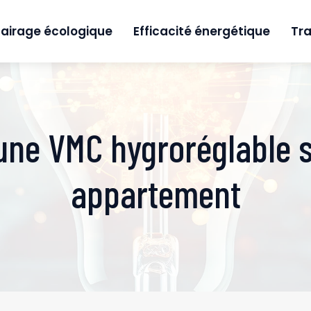
lairage écologique
Efficacité énergétique
Tra
une VMC hygroréglable s
appartement